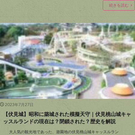
続きを読む
2023年7月27日
【伏見城】昭和に築城された模擬天守｜伏見桃山城キャ
ッスルランドの現在は？閉鎖された？歴史を解説
大人気の観光地であった、遊園地の伏見桃山城キャッスルラン