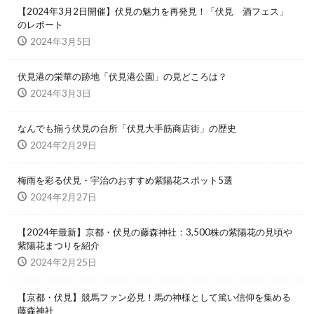
【2024年3月2日開催】伏見の魅力を再発見！「伏見 酒フェス」
のレポート
2024年3月5日
伏見港の栄華の跡地「伏見港公園」の見どころは？
2024年3月3日
なんでも揃う伏見の台所「伏見大手筋商店街」の歴史
2024年2月29日
梅雨を彩る伏見・宇治のおすすめ紫陽花スポット5選
2024年2月27日
【2024年最新】京都・伏見の藤森神社：3,500株の紫陽花の見頃や
紫陽花まつりを紹介
2024年2月25日
【京都・伏見】競馬ファン必見！馬の神様として篤い信仰を集める
藤森神社