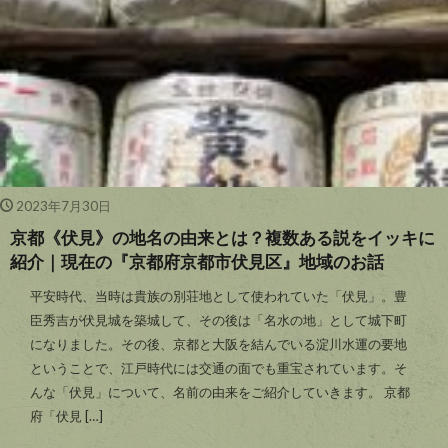
2023年7月30日
京都《伏見》の地名の由来とは？複数ある説をイッキに
紹介｜現在の『京都府京都市伏見区』地域のお話
平安時代、当時は貴族の別荘地として使われていた「伏見」。豊
臣秀吉が伏見城を築城して、その後は「名水の地」として城下町
になりました。その後、京都と大阪を結んでいる淀川水運の要地
ということで、江戸時代には交通の面でも重宝されています。そ
んな「伏見」について、名前の由来をご紹介していきます。 京都
府「伏見 […]