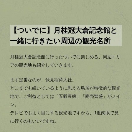
【ついでに】月桂冠大倉記念館と
一緒に行きたい周辺の観光名所
月桂冠大倉記念館に行ったついでに楽しめる、周辺エリ
アの観光地も紹介していきます。
まず定番なのが、伏見稲荷大社。
どこまでも続いているように思える鳥居が特徴的な観光
地で、ご利益としては「五穀豊穣」「商売繁盛」がメイ
ン。
テレビでもよく目にする観光地ですから、1度肉眼で見
に行くのもいいですね。