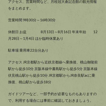
アクセス、営業時間など、月桂冠大倉記念館の観光情報
をまとめます。
営業時間 9時30分～16時30分
休館日 お盆 8月13日～8月16日 年末年始 12
月28日～1月4日 ほか臨時休業あり
駐車場 乗用車22台分あり
アクセス JR京都駅から近鉄京都線へ乗換後、桃山御陵前
駅から徒歩10分 京阪本線中書島駅から徒歩5分 京阪本線
伏見桃山駅から徒歩10分 JR京都駅からJR奈良駅acに乗
換後、桃山駅から徒歩18分
ガイドツアーなど、一部予約が必要なものもありますの
で、利用する場合には事前に確認しておきましょう。