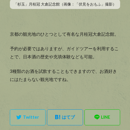
「杉玉」月桂冠 大倉記念館（画像：「伏見をおもふ」撮影）
京都の観光地のひとつとして有名な月桂冠大倉記念館。
予約が必要ではありますが、ガイドツアーを利用するこ
とで、日本酒の歴史や充填体験なども可能。
3種類のお酒を試飲することもできますので、お酒好き
にはたまらない観光地ですね。