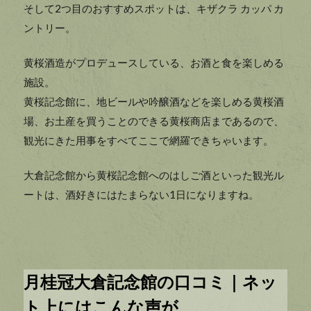
そして2つ目のおすすめスポットは、キザクラ カッパ カ
ントリー。
黄桜酒造がプロデュースしている、お酒と食を楽しめる
施設。
黄桜記念館に、地ビールや吟醸酒などを楽しめる黄桜酒
場、お土産を買うことのできる黄桜商店まであるので、
観光にきた用事をすべてここで網羅できちゃいます。
大倉記念館から黄桜記念館へのはしご酒といった観光ル
ートは、酒好きにはたまらない1日になりますね。
月桂冠大倉記念館の口コミ｜ネッ
ト上にはこんな声が