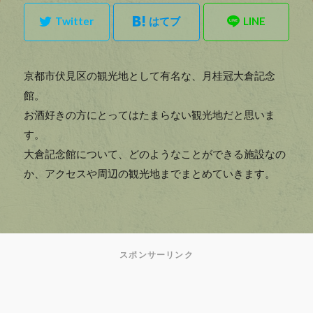
京都市伏見区の観光地として有名な、月桂冠大倉記念
館。
お酒好きの方にとってはたまらない観光地だと思いま
す。
大倉記念館について、どのようなことができる施設なの
か、アクセスや周辺の観光地までまとめていきます。
スポンサーリンク