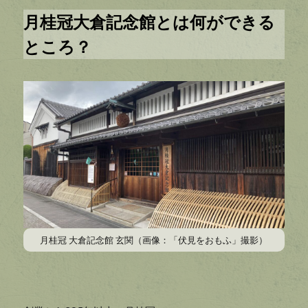
月桂冠大倉記念館とは何ができる
ところ？
月桂冠 大倉記念館 玄関（画像：「伏見をおもふ」撮影）