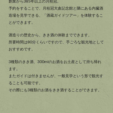
創業から385年以上の月桂冠。
予約をすることで、月桂冠大倉記念館と隣にある内臓酒
造場を見学できる、「酒蔵ガイドツアー」を体験するこ
とができます。
酒造りの歴史から、きき酒の体験までできます。
所要時間は80分くらいですので、手ごろな観光地として
おすすめです。
3種類のきき酒、300mlのお酒をお土産として持ち帰れ
ます。
またガイドは付きませんが、一般見学という形で観光す
ることも可能です。
その際にも3種類のお酒をきき酒することができます。