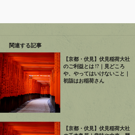
関連する記事
【京都・伏見】伏見稲荷大社
のご利益とは !?｜見どころ
や、やってはいけないこと｜
初詣はお稲荷さん
【京都・伏見】伏見稲荷大社