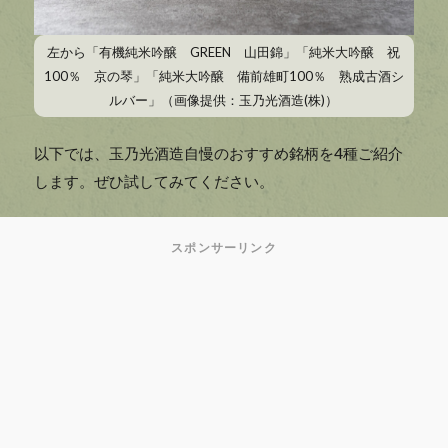
左から「有機純米吟醸 GREEN 山田錦」「純米大吟醸 祝
100％ 京の琴」「純米大吟醸 備前雄町100％ 熟成古酒シ
ルバー」（画像提供：玉乃光酒造(株)）
以下では、玉乃光酒造自慢のおすすめ銘柄を4種ご紹介
します。ぜひ試してみてください。
スポンサーリンク