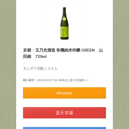
京都・玉乃光酒造 有機純米吟醸 GREEN 山
田錦 720ml
タニザワ宅配システム
¥2,420
（2024/05/07 20:48時点 | 楽天市場調べ）
Amazon
楽天市場