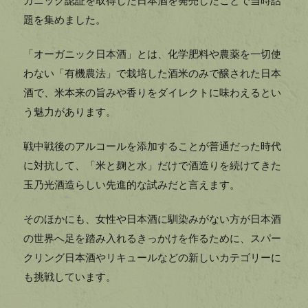
ガニック認証を取得した日本酒を発売したことで当時話
題を集めました。
「オーガニック日本酒」とは、化学肥料や農薬を一切使
わない「有機農法」で栽培した酒米のみで醸された日本
酒で、米本来の旨みや香りをダイレクトに味わえるとい
う魅力があります。
戦中戦後のアルコールを添加することが普通だった時代
に対抗して、「米と麹と水」だけで酒造りを続けてきた
玉乃光酒造らしい先進的な試みだと言えます。
そのほかにも、女性や日本酒に馴染みがない方が日本酒
の世界へ足を踏み入れるきっかけを作るために、スパー
クリング日本酒やリキュールなどの新しいカテゴリーに
も挑戦しています。