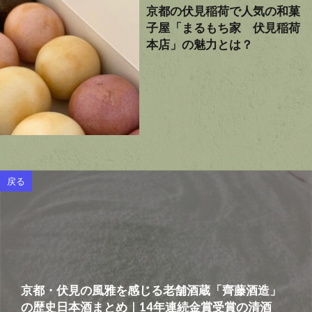
京都の伏見稲荷で人気の和菓
子屋「まるもち家 伏見稲荷
本店」の魅力とは？
戻る
京都・伏見の風雅を感じる老舗酒蔵「齊藤酒造」
の歴史日本酒まとめ｜14年連続金賞受賞の清酒