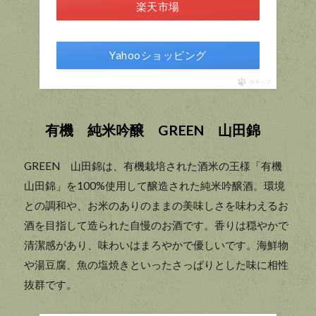
楽天市場
Yahooショッピング
ポチップ
有機 純米吟醸 GREEN 山田錦
GREEN 山田錦は、有機栽培された酒米の王様「有機
山田錦」を100%使用して醸造された純米吟醸酒。環境
との調和や、お米のありのままの美味しさを味わえるお
酒を目指して造られた自慢のお酒です。香りは穏やかで
清潔感があり、味わいはまろやかで優しいです。海鮮物
や湯豆腐、魚の塩焼きといったさっぱりとした味に相性
抜群です。