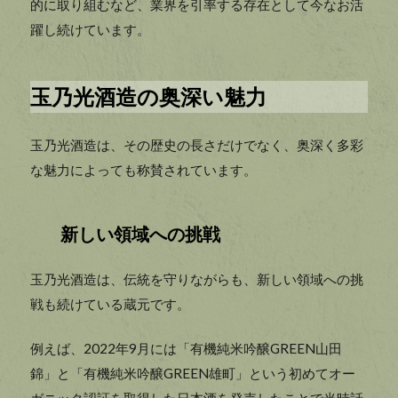
的に取り組むなど、業界を引率する存在として今なお活
躍し続けています。
玉乃光酒造の奥深い魅力
玉乃光酒造は、その歴史の長さだけでなく、奥深く多彩
な魅力によっても称賛されています。
新しい領域への挑戦
玉乃光酒造は、伝統を守りながらも、新しい領域への挑
戦も続けている蔵元です。
例えば、2022年9月には「有機純米吟醸GREEN山田
錦」と「有機純米吟醸GREEN雄町」という初めてオー