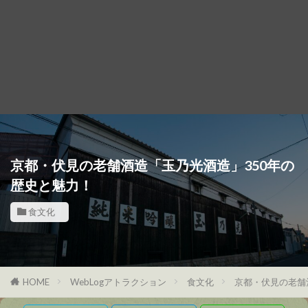
京都・伏見の老舗酒造「玉乃光酒造」350年の
歴史と魅力！
食文化
HOME
WebLogアトラクション
食文化
京都・伏見の老舗