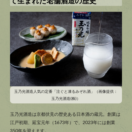
て生まれた老舗酒造の歴史
玉乃光酒造人気の定番「注ぐと凍るみぞれ酒」（画像提供：
玉乃光酒造(株)）
玉乃光酒造は京都伏見の歴史ある日本酒の蔵元。創業は
江戸初期、延宝元年（1673年）で、2023年には創業
350年を迎えます。