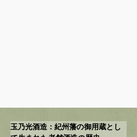
玉乃光酒造：紀州藩の御用蔵とし