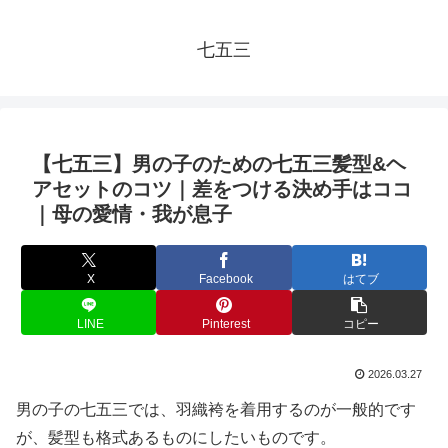
七五三
【七五三】男の子のための七五三髪型&ヘ
アセットのコツ｜差をつける決め手はココ
｜母の愛情・我が息子
X
Facebook
はてブ
LINE
Pinterest
コピー
2026.03.27
男の子の七五三では、羽織袴を着用するのが一般的です
が、髪型も格式あるものにしたいものです。