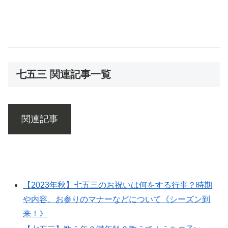
七五三 関連記事一覧
関連記事
【2023年秋】七五三のお祝いは何をする行事？時期
や内容、お参りのマナーなどについて《シーズン到
来！》