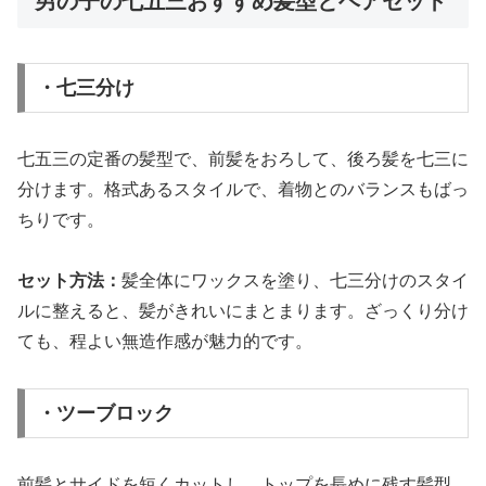
男の子の七五三おすすめ髪型とヘアセット
・七三分け
七五三の定番の髪型で、前髪をおろして、後ろ髪を七三に
分けます。格式あるスタイルで、着物とのバランスもばっ
ちりです。
セット方法：
髪全体にワックスを塗り、七三分けのスタイ
ルに整えると、髪がきれいにまとまります。ざっくり分け
ても、程よい無造作感が魅力的です。
・ツーブロック
前髪とサイドを短くカットし、トップを長めに残す髪型。